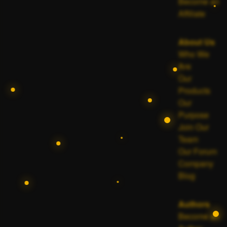
Become an
Affiliate
About Us
Who We
Are
Our
Products
Our
Purpose
Join Our
Team
Our Forum
Company
Blog
Authors
Become an