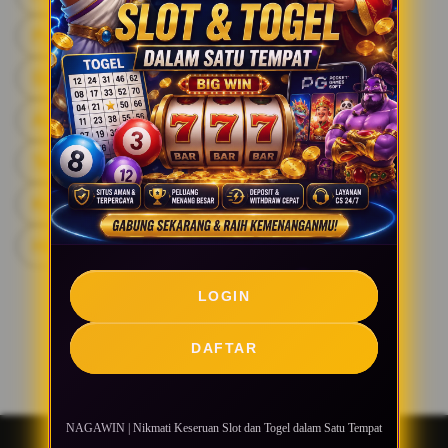
Pusat Game Gulir Digital
Slot Virtual Nuansa Futuristik
Arena Hiburan Putar Berkelas
Tempat Spin Online Anti Membosankan
Komunitas Pecinta Reel Digital
Hiburan Mesin Putar Interaktif
View all
LOGIN
DAFTAR
NAGAWIN | Nikmati Keseruan Slot dan Togel dalam Satu Tempat