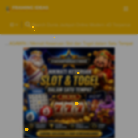
ID
>NAGAWIN | Nikmati Keseruan Slot dan Togel dalam Satu Tempat